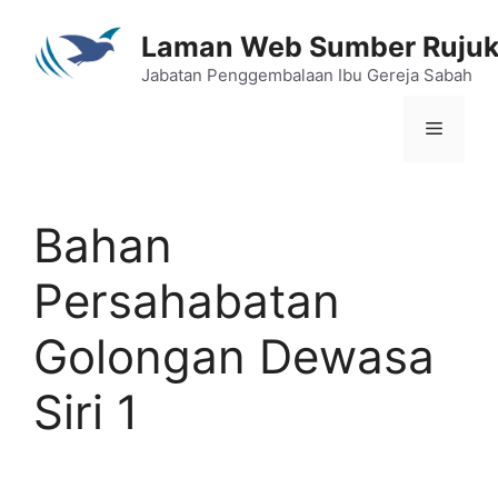
Skip
to
Laman Web Sumber Ruju
content
Jabatan Penggembalaan Ibu Gereja Sabah
Menu
Bahan
Persahabatan
Golongan Dewasa
Siri 1