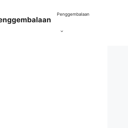
Penggembalaan
Penggembalaan