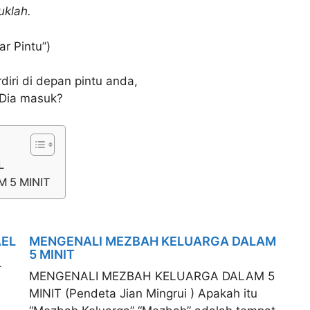
uklah.
r Pintu”)
iri di depan pintu anda,
 Dia masuk?
L
 5 MINIT
AEL
MENGENALI MEZBAH KELUARGA DALAM
5 MINIT
L
MENGENALI MEZBAH KELUARGA DALAM 5
MINIT (Pendeta Jian Mingrui ) Apakah itu