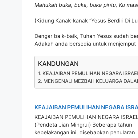
Mahukah buka, buka, buka pintu, Ku mas
(Kidung Kanak-kanak “Yesus Berdiri Di Lua
Dengar baik-baik, Tuhan Yesus sudah berd
Adakah anda bersedia untuk menjemput
KANDUNGAN
KEAJAIBAN PEMULIHAN NEGARA ISRAE
MENGENALI MEZBAH KELUARGA DALAM
KEAJAIBAN PEMULIHAN NEGARA ISR
KEAJAIBAN PEMULIHAN NEGARA ISRAE
(Pendeta Jian Mingrui) Beberapa tahun
kebelakangan ini, disebabkan penularan