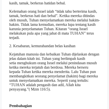
kasih, tamak, berkeras hatidan bebal.
Kelemahan orang Israel ialah “tidak tahu berterima kasih,
tamak, berkeras hati dan bebal”. Ketika mereka ditindas
oleh musuh, Tuhan menyelamatkan mereka melalui hakim-
hakim. Tidak lama kemudian, mereka lupa tentang kasih
karunia penyelamatan Tuhan. Kitaran “orang Israel
melakukan pula apa yang jahat di mata TUHAN” terus
terjadi.
2. Kesabaran, kemurahandan belas kasihan
Kejatuhan manusia dan kebaikan Tuhan dijelaskan dengan
jelas dalam kitab ini. Tuhan yang berlimpah kasih
setia menghukum orang Israel melalui penindasan musuh
ketika mereka terjatuh dan berdosa. Mereka berseru
kepada Tuhan ketika mereka menderita. Lalu Tuhan pun
membangkitkan seorang penyelamat (hakim) bagi mereka
untuk menyelamatkan mereka. Seperti yang tertulis:
“TUHAN adalah pengasih dan adil, Allah kita
penyayang.”( Mzm 116:5).
Pembahagian