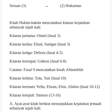
Seruan (3) ← (2) Hukuman
Kitab Hakim-hakim mencatatkan kitaran kejatuhan
sebanyak tujuh kali:
Kitaran pertama: Otniel (fasal 3)
Kitaran kedua: Ehud, Samgar (fasal 3)
Kitaran ketiga: Debora (fasal 4-5)
Kitaran keempat: Gideon (fasal 6-8)
Catatan: Fasal 9 mencatatkan kisah Abimelekh
Kitaran kelima: Tola, Yair (fasal 10)
Kitaran keenam: Yefta, Ebzan, Elon, Abdon (fasal 10-12)
Kitaran ketujuh: Simson (13-16)
A. Ayat-ayat kitab berikut menunjukkan kejatuhan jemaah
sebanyak tujuh kali: