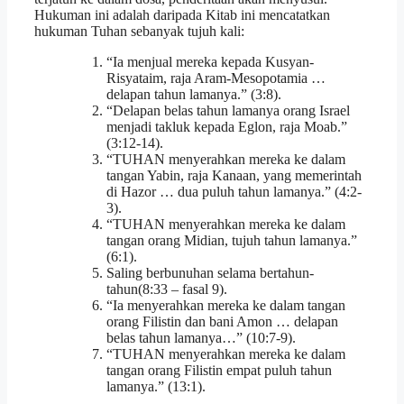
Hukuman ini adalah daripada Kitab ini mencatatkan
hukuman Tuhan sebanyak tujuh kali:
“Ia menjual mereka kepada Kusyan-
Risyataim, raja Aram-Mesopotamia …
delapan tahun lamanya.” (3:8).
“Delapan belas tahun lamanya orang Israel
menjadi takluk kepada Eglon, raja Moab.”
(3:12-14).
“TUHAN menyerahkan mereka ke dalam
tangan Yabin, raja Kanaan, yang memerintah
di Hazor … dua puluh tahun lamanya.” (4:2-
3).
“TUHAN menyerahkan mereka ke dalam
tangan orang Midian, tujuh tahun lamanya.”
(6:1).
Saling berbunuhan selama bertahun-
tahun(8:33 – fasal 9).
“Ia menyerahkan mereka ke dalam tangan
orang Filistin dan bani Amon … delapan
belas tahun lamanya…” (10:7-9).
“TUHAN menyerahkan mereka ke dalam
tangan orang Filistin empat puluh tahun
lamanya.” (13:1).