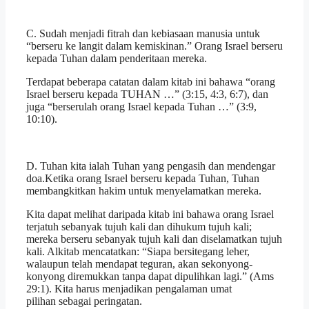
C. Sudah menjadi fitrah dan kebiasaan manusia untuk
“berseru ke langit dalam kemiskinan.” Orang Israel berseru
kepada Tuhan dalam penderitaan mereka.
Terdapat beberapa catatan dalam kitab ini bahawa “orang
Israel berseru kepada TUHAN …” (3:15, 4:3, 6:7), dan
juga “berserulah orang Israel kepada Tuhan …” (3:9,
10:10).
D. Tuhan kita ialah Tuhan yang pengasih dan mendengar
doa.Ketika orang Israel berseru kepada Tuhan, Tuhan
membangkitkan hakim untuk menyelamatkan mereka.
Kita dapat melihat daripada kitab ini bahawa orang Israel
terjatuh sebanyak tujuh kali dan dihukum tujuh kali;
mereka berseru sebanyak tujuh kali dan diselamatkan tujuh
kali. Alkitab mencatatkan: “Siapa bersitegang leher,
walaupun telah mendapat teguran, akan sekonyong-
konyong diremukkan tanpa dapat dipulihkan lagi.” (Ams
29:1). Kita harus menjadikan pengalaman umat
pilihan sebagai peringatan.