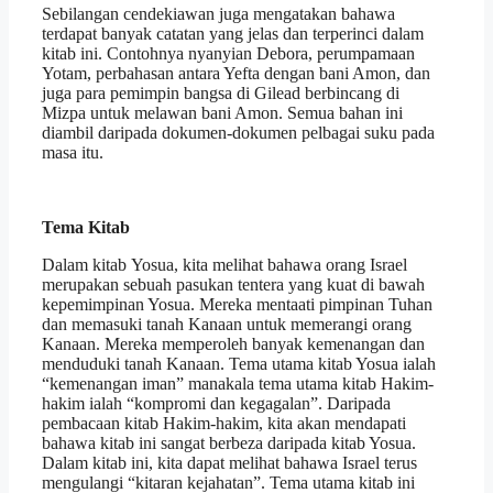
Sebilangan cendekiawan juga mengatakan bahawa
terdapat banyak catatan yang jelas dan terperinci dalam
kitab ini. Contohnya nyanyian Debora, perumpamaan
Yotam, perbahasan antara Yefta dengan bani Amon, dan
juga para pemimpin bangsa di Gilead berbincang di
Mizpa untuk melawan bani Amon. Semua bahan ini
diambil daripada dokumen-dokumen pelbagai suku pada
masa itu.
Tema Kitab
Dalam kitab Yosua, kita melihat bahawa orang Israel
merupakan sebuah pasukan tentera yang kuat di bawah
kepemimpinan Yosua. Mereka mentaati pimpinan Tuhan
dan memasuki tanah Kanaan untuk memerangi orang
Kanaan. Mereka memperoleh banyak kemenangan dan
menduduki tanah Kanaan. Tema utama kitab Yosua ialah
“kemenangan iman” manakala tema utama kitab Hakim-
hakim ialah “kompromi dan kegagalan”. Daripada
pembacaan kitab Hakim-hakim, kita akan mendapati
bahawa kitab ini sangat berbeza daripada kitab Yosua.
Dalam kitab ini, kita dapat melihat bahawa Israel terus
mengulangi “kitaran kejahatan”. Tema utama kitab ini