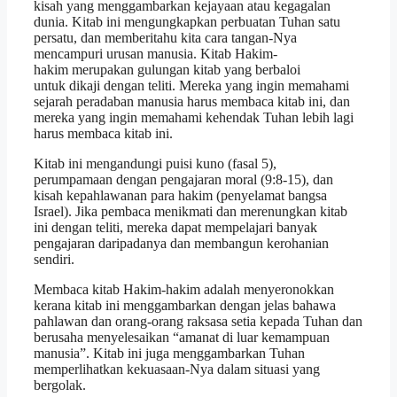
kisah yang menggambarkan kejayaan atau kegagalan
dunia. Kitab ini mengungkapkan perbuatan Tuhan satu
persatu, dan memberitahu kita cara tangan-Nya
mencampuri urusan manusia. Kitab Hakim-
hakim merupakan gulungan kitab yang berbaloi
untuk dikaji dengan teliti. Mereka yang ingin memahami
sejarah peradaban manusia harus membaca kitab ini, dan
mereka yang ingin memahami kehendak Tuhan lebih lagi
harus membaca kitab ini.
Kitab ini mengandungi puisi kuno (fasal 5),
perumpamaan dengan pengajaran moral (9:8-15), dan
kisah kepahlawanan para hakim (penyelamat bangsa
Israel). Jika pembaca menikmati dan merenungkan kitab
ini dengan teliti, mereka dapat mempelajari banyak
pengajaran daripadanya dan membangun kerohanian
sendiri.
Membaca kitab Hakim-hakim adalah menyeronokkan
kerana kitab ini menggambarkan dengan jelas bahawa
pahlawan dan orang-orang raksasa setia kepada Tuhan dan
berusaha menyelesaikan “amanat di luar kemampuan
manusia”. Kitab ini juga menggambarkan Tuhan
memperlihatkan kekuasaan-Nya dalam situasi yang
bergolak.