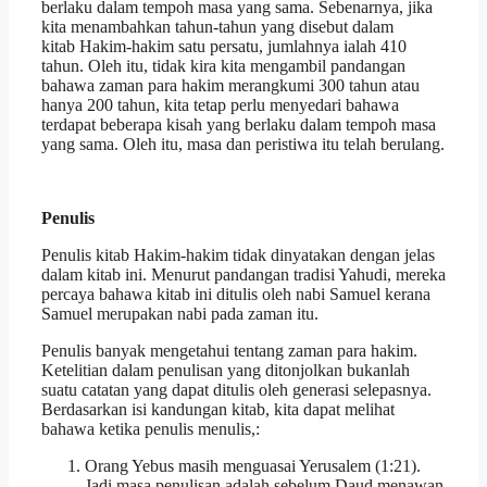
berlaku dalam tempoh masa yang sama. Sebenarnya, jika
kita menambahkan tahun-tahun yang disebut dalam
kitab Hakim-hakim satu persatu, jumlahnya ialah 410
tahun. Oleh itu, tidak kira kita mengambil pandangan
bahawa zaman para hakim merangkumi 300 tahun atau
hanya 200 tahun, kita tetap perlu menyedari bahawa
terdapat beberapa kisah yang berlaku dalam tempoh masa
yang sama. Oleh itu, masa dan peristiwa itu telah berulang.
Penulis
Penulis kitab Hakim-hakim tidak dinyatakan dengan jelas
dalam kitab ini. Menurut pandangan tradisi Yahudi, mereka
percaya bahawa kitab ini ditulis oleh nabi Samuel kerana
Samuel merupakan nabi pada zaman itu.
Penulis banyak mengetahui tentang zaman para hakim.
Ketelitian dalam penulisan yang ditonjolkan bukanlah
suatu catatan yang dapat ditulis oleh generasi selepasnya.
Berdasarkan isi kandungan kitab, kita dapat melihat
bahawa ketika penulis menulis,:
Orang Yebus masih menguasai Yerusalem (1:21).
Jadi masa penulisan adalah sebelum Daud menawan