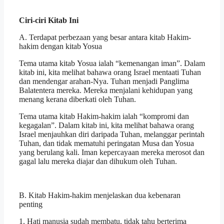
Ciri-ciri Kitab Ini
A. Terdapat perbezaan yang besar antara kitab Hakim-
hakim dengan kitab Yosua
Tema utama kitab Yosua ialah “kemenangan iman”. Dalam
kitab ini, kita melihat bahawa orang Israel mentaati Tuhan
dan mendengar arahan-Nya. Tuhan menjadi Panglima
Balatentera mereka. Mereka menjalani kehidupan yang
menang kerana diberkati oleh Tuhan.
Tema utama kitab Hakim-hakim ialah “kompromi dan
kegagalan”. Dalam kitab ini, kita melihat bahawa orang
Israel menjauhkan diri daripada Tuhan, melanggar perintah
Tuhan, dan tidak mematuhi peringatan Musa dan Yosua
yang berulang kali. Iman kepercayaan mereka merosot dan
gagal lalu mereka diajar dan dihukum oleh Tuhan.
B. Kitab Hakim-hakim menjelaskan dua kebenaran
penting
1. Hati manusia sudah membatu, tidak tahu berterima