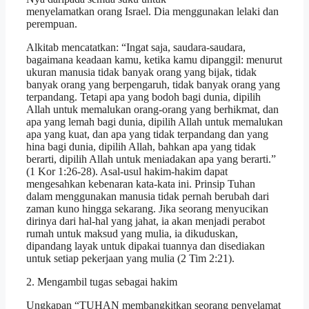
menyelamatkan orang Israel. Dia menggunakan lelaki dan
perempuan.
Alkitab mencatatkan: “Ingat saja, saudara-saudara,
bagaimana keadaan kamu, ketika kamu dipanggil: menurut
ukuran manusia tidak banyak orang yang bijak, tidak
banyak orang yang berpengaruh, tidak banyak orang yang
terpandang. Tetapi apa yang bodoh bagi dunia, dipilih
Allah untuk memalukan orang-orang yang berhikmat, dan
apa yang lemah bagi dunia, dipilih Allah untuk memalukan
apa yang kuat, dan apa yang tidak terpandang dan yang
hina bagi dunia, dipilih Allah, bahkan apa yang tidak
berarti, dipilih Allah untuk meniadakan apa yang berarti.”
(1 Kor 1:26-28). Asal-usul hakim-hakim dapat
mengesahkan kebenaran kata-kata ini. Prinsip Tuhan
dalam menggunakan manusia tidak pernah berubah dari
zaman kuno hingga sekarang. Jika seorang menyucikan
dirinya dari hal-hal yang jahat, ia akan menjadi perabot
rumah untuk maksud yang mulia, ia dikuduskan,
dipandang layak untuk dipakai tuannya dan disediakan
untuk setiap pekerjaan yang mulia (2 Tim 2:21).
2. Mengambil tugas sebagai hakim
Ungkapan “TUHAN membangkitkan seorang penyelamat