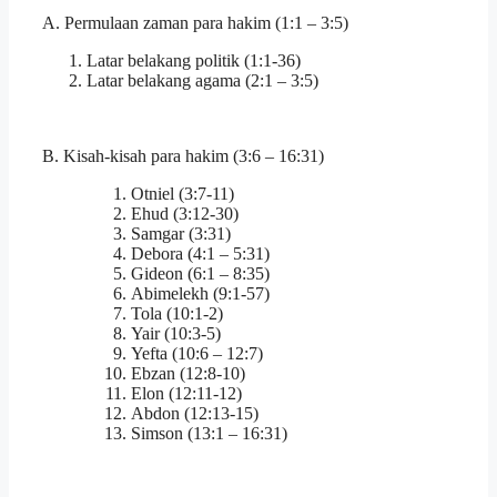
A. Permulaan zaman para hakim (1:1 – 3:5)
Latar belakang politik (1:1-36)
Latar belakang agama (2:1 – 3:5)
B. Kisah-kisah para hakim (3:6 – 16:31)
Otniel (3:7-11)
Ehud (3:12-30)
Samgar (3:31)
Debora (4:1 – 5:31)
Gideon (6:1 – 8:35)
Abimelekh (9:1-57)
Tola (10:1-2)
Yair (10:3-5)
Yefta (10:6 – 12:7)
Ebzan (12:8-10)
Elon (12:11-12)
Abdon (12:13-15)
Simson (13:1 – 16:31)