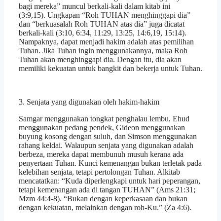
bagi mereka” muncul berkali-kali dalam kitab ini
(3:9,15). Ungkapan “Roh TUHAN menghinggapi dia”
dan “berkuasalah Roh TUHAN atas dia” juga dicatat
berkali-kali (3:10, 6:34, 11:29, 13:25, 14:6,19, 15:14).
Nampaknya, dapat menjadi hakim adalah atas pemilihan
Tuhan. Jika Tuhan ingin menggunakannya, maka Roh
Tuhan akan menghinggapi dia. Dengan itu, dia akan
memiliki kekuatan untuk bangkit dan bekerja untuk Tuhan.
3. Senjata yang digunakan oleh hakim-hakim
Samgar menggunakan tongkat penghalau lembu, Ehud
menggunakan pedang pendek, Gideon menggunakan
buyung kosong dengan suluh, dan Simson menggunakan
rahang keldai. Walaupun senjata yang digunakan adalah
berbeza, mereka dapat membunuh musuh kerana ada
penyertaan Tuhan. Kunci kemenangan bukan terletak pada
kelebihan senjata, tetapi pertolongan Tuhan. Alkitab
mencatatkan: “Kuda diperlengkapi untuk hari peperangan,
tetapi kemenangan ada di tangan TUHAN” (Ams 21:31;
Mzm 44:4-8). “Bukan dengan keperkasaan dan bukan
dengan kekuatan, melainkan dengan roh-Ku.” (Za 4:6).