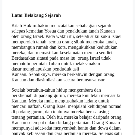
Latar Belakang Sejarah
Kitab Hakim-hakim mencatatkan sebahagian sejarah
selepas kematian Yosua dan penaklukan tanah Kanaan
oleh orang Israel. Pada waktu itu, setelah suku-suku Israel
memperoleh tanah, semua orang sibuk meneroka tanah,
membangun rumah dan kota, mengukuhkan kedudukan
mereka, dan memastikan keselamatan mereka sendiri.
Berdasarkan situasi pada masa itu, orang Israel tidak
mematuhi perintah Tuhan untuk melaksanakan
dasar menghapuskan penduduk asli
Kanaan. Sebaliknya, mereka berkahwin dengan orang
Kanaan dan diasimilasikan secara beransur-ansur.
Setelah bertahun-tahun hidup mengembara dan
berkhemah di padang gurun, mereka kini telah memasuki
Kanaan. Mereka mula mengusahakan ladang untuk
mencari nafkah. Orang Israel menjalani kehidupan nomad
di padang gurun, dan tentunya mereka berasa asing
tentang pertanian. Oleh itu, mereka belajar daripada orang
Kanaan setempat dalam bidang pertanian. Orang Kanaan
mempunyai adat-adat menyembah hantu dan dewa dalam
banyak kebiasaan dan cara pertanian mereka. Selepas satu