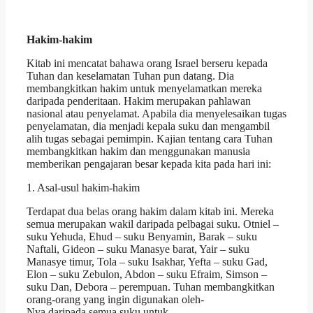
Hakim-hakim
Kitab ini mencatat bahawa orang Israel berseru kepada
Tuhan dan keselamatan Tuhan pun datang. Dia
membangkitkan hakim untuk menyelamatkan mereka
daripada penderitaan. Hakim merupakan pahlawan
nasional atau penyelamat. Apabila dia menyelesaikan tugas
penyelamatan, dia menjadi kepala suku dan mengambil
alih tugas sebagai pemimpin. Kajian tentang cara Tuhan
membangkitkan hakim dan menggunakan manusia
memberikan pengajaran besar kepada kita pada hari ini:
1. Asal-usul hakim-hakim
Terdapat dua belas orang hakim dalam kitab ini. Mereka
semua merupakan wakil daripada pelbagai suku. Otniel –
suku Yehuda, Ehud – suku Benyamin, Barak – suku
Naftali, Gideon – suku Manasye barat, Yair – suku
Manasye timur, Tola – suku Isakhar, Yefta – suku Gad,
Elon – suku Zebulon, Abdon – suku Efraim, Simson –
suku Dan, Debora – perempuan. Tuhan membangkitkan
orang-orang yang ingin digunakan oleh-
Nya daripada semua suku untuk