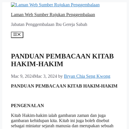
Skip
to
Laman Web Sumber Rujukan Penggembalaan
content
Jabatan Penggembalaan Ibu Gereja Sabah
Menu
PANDUAN PEMBACAAN KITAB
HAKIM-HAKIM
Mac 9, 2024
Mac 3, 2024
by
Bryan Chia Seng Kwong
PANDUAN PEMBACAAN KITAB HAKIM-HAKIM
PENGENALAN
Kitab Hakim-hakim ialah gambaran zaman dan juga
gambaran kehidupan kita. Kitab ini juga boleh disebut
sebagai miniatur sejarah manusia dan merupakan sebuah