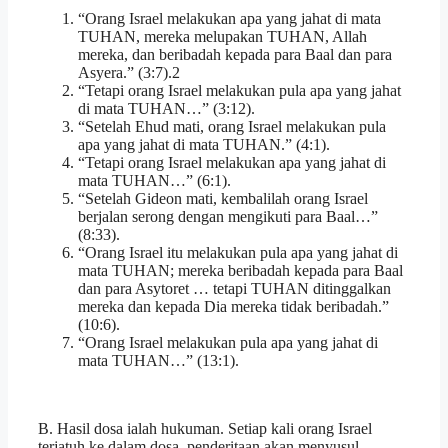
“Orang Israel melakukan apa yang jahat di mata
TUHAN, mereka melupakan TUHAN, Allah
mereka, dan beribadah kepada para Baal dan para
Asyera.” (3:7).2
“Tetapi orang Israel melakukan pula apa yang jahat
di mata TUHAN…” (3:12).
“Setelah Ehud mati, orang Israel melakukan pula
apa yang jahat di mata TUHAN.” (4:1).
“Tetapi orang Israel melakukan apa yang jahat di
mata TUHAN…” (6:1).
“Setelah Gideon mati, kembalilah orang Israel
berjalan serong dengan mengikuti para Baal…”
(8:33).
“Orang Israel itu melakukan pula apa yang jahat di
mata TUHAN; mereka beribadah kepada para Baal
dan para Asytoret … tetapi TUHAN ditinggalkan
mereka dan kepada Dia mereka tidak beribadah.”
(10:6).
“Orang Israel melakukan pula apa yang jahat di
mata TUHAN…” (13:1).
B. Hasil dosa ialah hukuman. Setiap kali orang Israel
terjatuh ke dalam dosa, penderitaan akan menyusul.