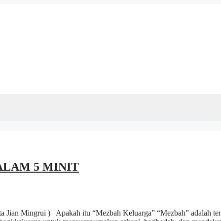
LAM 5 MINIT
ngrui ) Apakah itu “Mezbah Keluarga” “Mezbah” adalah tempa