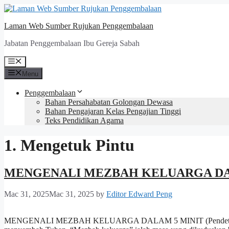
Skip
to
Laman Web Sumber Rujukan Penggembalaan
content
Jabatan Penggembalaan Ibu Gereja Sabah
Menu
Menu
Penggembalaan
Bahan Persahabatan Golongan Dewasa
Bahan Pengajaran Kelas Pengajian Tinggi
Teks Pendidikan Agama
1. Mengetuk Pintu
MENGENALI MEZBAH KELUARGA DA
Mac 31, 2025
Mac 31, 2025
by
Editor Edward Peng
MENGENALI MEZBAH KELUARGA DALAM 5 MINIT (Pendeta Jian Mi