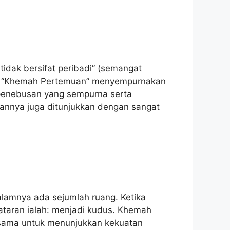
tidak bersifat peribadi” (semangat
”. “Khemah Pertemuan” menyempurnakan
penebusan yang sempurna serta
annya juga ditunjukkan dengan sangat
dalamnya ada sejumlah ruang. Ketika
lataran ialah: menjadi kudus. Khemah
sama untuk menunjukkan kekuatan