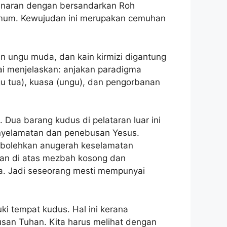
ebenaran dengan bersandarkan Roh
umum. Kewujudan ini merupakan cemuhan
in ungu muda, dan kain kirmizi digantung
rai menjelaskan: anjakan paradigma
ngu tua), kuasa (ungu), dan pengorbanan
a barang kudus di pelataran luar ini
nyelamatan dan penebusan Yesus.
embolehkan anugerah keselamatan
kkan di atas mezbah kosong dan
nya. Jadi seseorang mesti mempunyai
 tempat kudus. Hal ini kerana
an Tuhan. Kita harus melihat dengan