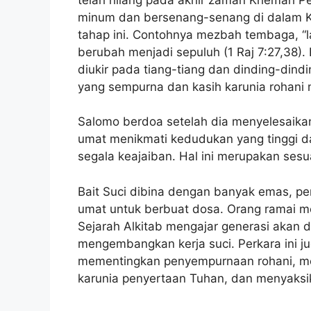
minum dan bersenang-senang di dalam 
tahap ini. Contohnya mezbah tembaga, “
berubah menjadi sepuluh (1 Raj 7:27,38).
diukir pada tiang-tiang dan dinding-dind
yang sempurna dan kasih karunia rohani m
Salomo berdoa setelah dia menyelesaikan
umat menikmati kedudukan yang tinggi d
segala keajaiban. Hal ini merupakan sesuat
Bait Suci dibina dengan banyak emas, p
umat untuk berbuat dosa. Orang ramai m
Sejarah Alkitab mengajar generasi akan
mengembangkan kerja suci. Perkara ini ju
mementingkan penyempurnaan rohani, menja
karunia penyertaan Tuhan, dan menyaksik