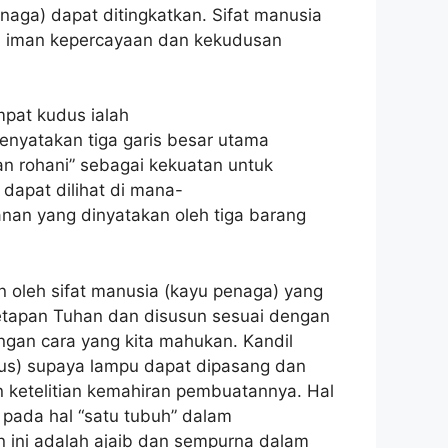
aga) dapat ditingkatkan. Sifat manusia
n iman kepercayaan dan kekudusan
mpat kudus ialah
nyatakan tiga garis besar utama
n rohani” sebagai kekuatan untuk
dapat dilihat di mana-
nan yang dinyatakan oleh tiga barang
n oleh sifat manusia (kayu penaga) yang
etetapan Tuhan dan disusun sesuai dengan
gan cara yang kita mahukan. Kandil
dus) supaya lampu dapat dipasang dan
 ketelitian kemahiran pembuatannya. Hal
pada hal “satu tubuh” dalam
 ini adalah ajaib dan sempurna dalam