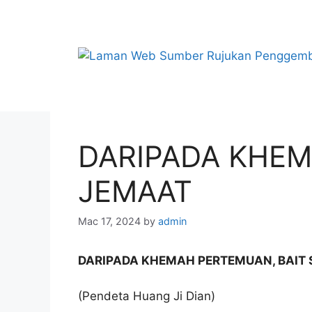
Skip
to
content
DARIPADA KHEM
JEMAAT
Mac 17, 2024
by
admin
DARIPADA KHEMAH PERTEMUAN, BAIT 
(Pendeta Huang Ji Dian)