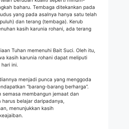
gkah baharu. Tembaga ditekankan pada
udus yang pada asalnya hanya satu telah
epuluh) dan terang (tembaga). Kerub
enuhan kasih karunia rohani, ada terang
aan Tuhan memenuhi Bait Suci. Oleh itu,
kasih karunia rohani dapat meliputi
ari ini.
udiannya menjadi punca yang menggoda
endapatkan “barang-barang berharga”.
lkan semasa membangun jemaat dan
a harus belajar daripadanya,
uhan, menunjukkan kasih
keajaiban.