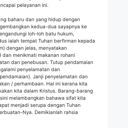
capai pelayanan ini.
ang baharu dan yang hidup dengan
mengembangkan kedua-dua sayapnya ke
engandungi loh-loh batu hukum,
dus ialah tempat Tuhan berfirman kepada
um) dengan jelas, menyatakan
1) dan menikmati makanan rohani
matan dan penebusan. Tutup pendamaian
engalami penyelamatan dan
pendamaian). Janji penyelamatan dan
an / perhambaan. Hal ini kerana kita
kakan kita dalam Kristus. Barang-barang
sini melambangkan bahawa sifat kita
 dapat menjadi serupa dengan Tuhan
erbuatan-Nya. Demikianlah rahsia