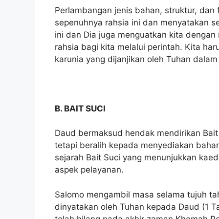
Perlambangan jenis bahan, struktur, d
sepenuhnya rahsia ini dan menyatakan se
ini dan Dia juga menguatkan kita dengan
rahsia bagi kita melalui perintah. Kita 
karunia yang dijanjikan oleh Tuhan dalam
B. BAIT SUCI
Daud bermaksud hendak mendirikan Bait 
tetapi beralih kepada menyediakan baha
sejarah Bait Suci yang menunjukkan kaed
aspek pelayanan.
Salomo mengambil masa selama tujuh tah
dinyatakan oleh Tuhan kepada Daud (1 T
telah hilang pada akhir zaman Khemah P