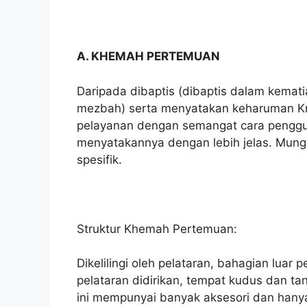
A. KHEMAH PERTEMUAN
Daripada dibaptis (dibaptis dalam kemati
mezbah) serta menyatakan keharuman K
pelayanan dengan semangat cara pengg
menyatakannya dengan lebih jelas. Mung
spesifik.
Struktur Khemah Pertemuan:
Dikelilingi oleh pelataran, bahagian luar
pelataran didirikan, tempat kudus dan ta
ini mempunyai banyak aksesori dan han