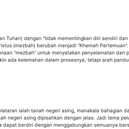
an Tuhan) dengan “tidak mementingkan diri sendiri dan 
ristus (mezbah) berubah menjadi “Khemah Pertemuan
unaan “mezbah” untuk menyatakan penyelamatan dan 
kin ada kelemahan dalam prosesnya, tetapi arah pandu
 pelataran ialah tanah negeri asing, manakala bahagian 
nah negeri asing dipisahkan dengan jelas. Jadi tema pe
ya dapat berdiri dengan menggabungkan semuanya ber