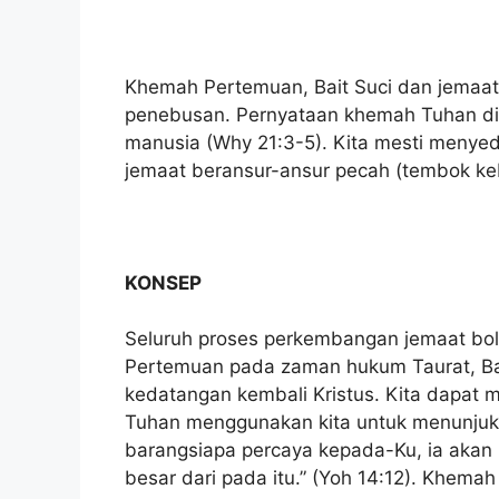
Khemah Pertemuan, Bait Suci dan jemaa
penebusan. Pernyataan khemah Tuhan di
manusia (Why 21:3-5). Kita mesti menye
jemaat beransur-ansur pecah (tembok keb
KONSEP
Seluruh proses perkembangan jemaat bol
Pertemuan pada zaman hukum Taurat, Bai
kedatangan kembali Kristus. Kita dapat 
Tuhan menggunakan kita untuk menunjuk
barangsiapa percaya kepada-Ku, ia akan 
besar dari pada itu.” (Yoh 14:12). Khemah