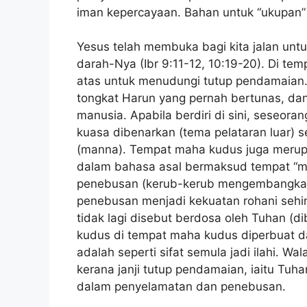
iman kepercayaan. Bahan untuk “ukupan”
Yesus telah membuka bagi kita jalan un
darah-Nya (Ibr 9:11-12, 10:19-20). Di 
atas untuk menudungi tutup pendamaian
tongkat Harun yang pernah bertunas, da
manusia. Apabila berdiri di sini, seseo
kuasa dibenarkan (tema pelataran luar) 
(manna). Tempat maha kudus juga merup
dalam bahasa asal bermaksud tempat “me
penebusan (kerub-kerub mengembangkan 
penebusan menjadi kekuatan rohani sehin
tidak lagi disebut berdosa oleh Tuhan (
kudus di tempat maha kudus diperbuat da
adalah seperti sifat semula jadi ilahi.
kerana janji tutup pendamaian, iaitu T
dalam penyelamatan dan penebusan.