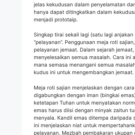
jelas kekudusan dalam penyelamatan dan
hanya dapat ditingkatkan dalam kekudu
menjadi prototaip.
Singkap tirai sekali lagi (satu lagi anj
“pelayanan”. Penggunaan meja roti saji
pelayanan jemaat. Dalam sejarah jemaat
menyelesaikan semua masalah. Cara ini a
mana semasa menangani semua masalah. O
kudus ini untuk mengembangkan jemaat.
Meja roti sajian menjelaskan dengan car
digabungkan dengan iman (bingkai emas).
ketetapan Tuhan untuk menyatakan norma
emas harus diisi dengan minyak zaitun 
menyala. Kandil emas ditempa daripada 
ini menjelaskan niat untuk mempertahank
pelayanan. Mezbah pembakaran ukupan em