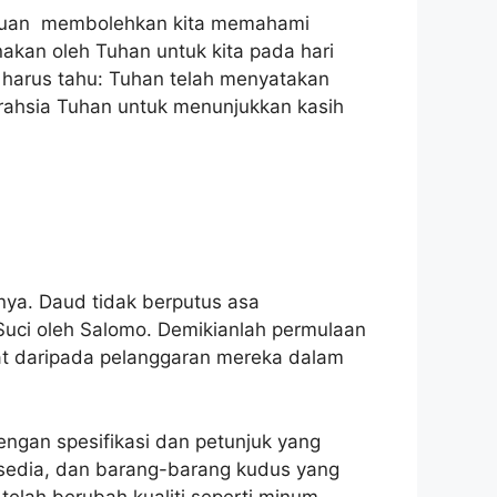
temuan membolehkan kita memahami
kan oleh Tuhan untuk kita pada hari
n harus tahu: Tuhan telah menyatakan
i rahsia Tuhan untuk menunjukkan kasih
nya. Daud tidak berputus asa
Suci oleh Salomo. Demikianlah permulaan
bat daripada pelanggaran mereka dalam
ngan spesifikasi dan petunjuk yang
sedia, dan barang-barang kudus yang
elah berubah kualiti seperti minum-