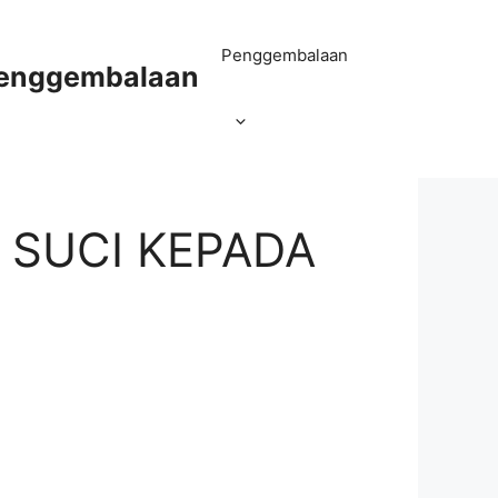
Penggembalaan
Penggembalaan
 SUCI KEPADA