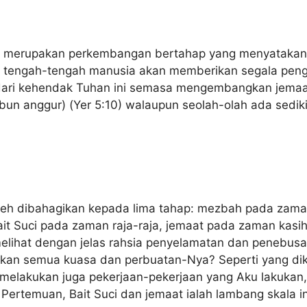
t merupakan perkembangan bertahap yang menyatakan
 tengah-tengah manusia akan memberikan segala peng
dari kehendak Tuhan ini semasa mengembangkan jemaa
un anggur) (Yer 5:10) walaupun seolah-olah ada sedik
eh dibahagikan kepada lima tahap: mezbah pada zaman
t Suci pada zaman raja-raja, jemaat pada zaman kasih
melihat dengan jelas rahsia penyelamatan dan penebus
kan semua kuasa dan perbuatan-Nya? Seperti yang dik
melakukan juga pekerjaan-pekerjaan yang Aku lakukan,
 Pertemuan, Bait Suci dan jemaat ialah lambang skala in