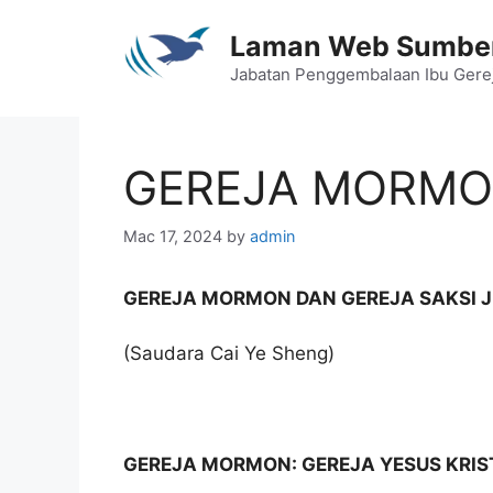
Skip
to
Laman Web Sumber
content
Jabatan Penggembalaan Ibu Gere
GEREJA MORMON
Mac 17, 2024
by
admin
GEREJA MORMON DAN GEREJA SAKSI 
(Saudara Cai Ye Sheng)
GEREJA MORMON: GEREJA
YESUS KRIS