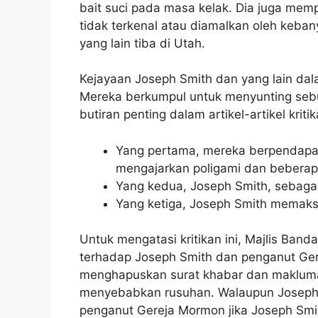
bait suci pada masa kelak. Dia juga mem
tidak terkenal atau diamalkan oleh keba
yang lain tiba di Utah.
Kejayaan Joseph Smith dan yang lain dala
Mereka berkumpul untuk menyunting sebu
butiran penting dalam artikel-artikel kriti
Yang pertama, mereka berpendapat 
mengajarkan poligami dan beberapa
Yang kedua, Joseph Smith, sebagai 
Yang ketiga, Joseph Smith memaks
Untuk mengatasi kritikan ini, Majlis Ba
terhadap Joseph Smith dan penganut Ger
menghapuskan surat khabar dan maklumat
menyebabkan rusuhan. Walaupun Joseph 
penganut Gereja Mormon jika Joseph Smit