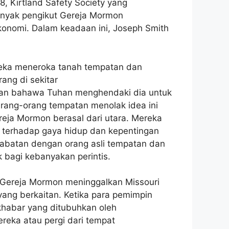
 Kirtland Safety Society yang
Banyak pengikut Gereja Mormon
konomi. Dalam keadaan ini, Joseph Smith
reka meneroka tanah tempatan dan
ng di sekitar
kan bahawa Tuhan menghendaki dia untuk
rang-orang tempatan menolak idea ini
eja Mormon berasal dari utara. Mereka
 terhadap gaya hidup dan kepentingan
abatan dengan orang asli tempatan dan
bagi kebanyakan perintis.
 Gereja Mormon meninggalkan Missouri
ang berkaitan. Ketika para pemimpin
habar yang ditubuhkan oleh
eka atau pergi dari tempat