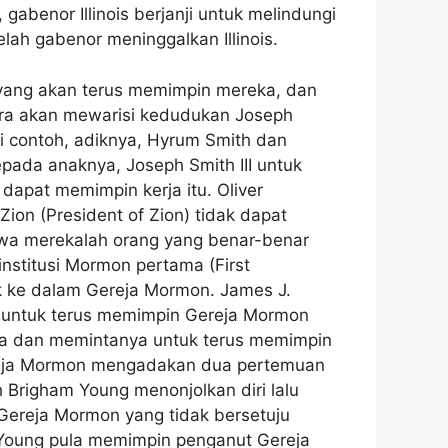
benor Illinois berjanji untuk melindungi
ah gabenor meninggalkan Illinois.
 yang akan terus memimpin mereka, dan
ara akan mewarisi kedudukan Joseph
ai contoh, adiknya, Hyrum Smith dan
pada anaknya, Joseph Smith III untuk
 dapat memimpin kerja itu. Oliver
on (President of Zion) tidak dapat
awa merekalah orang yang benar-benar
nstitusi Mormon pertama (First
uk ke dalam Gereja Mormon. James J.
untuk terus memimpin Gereja Mormon
ya dan memintanya untuk terus memimpin
Gereja Mormon mengadakan dua pertemuan
 Brigham Young menonjolkan diri lalu
Gereja Mormon yang tidak bersetuju
 Young pula memimpin penganut Gereja