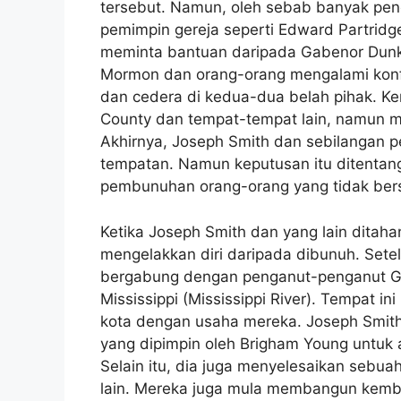
tersebut. Namun, oleh sebab banyak pe
pemimpin gereja seperti Edward Partrid
meminta bantuan daripada Gabenor Dunkli
Mormon dan orang-orang mengalami konfl
dan cedera di kedua-dua belah pihak. Ke
County dan tempat-tempat lain, namun me
Akhirnya, Joseph Smith dan sebilangan p
tempatan. Namun keputusan itu ditentan
pembunuhan orang-orang yang tidak ber
Ketika Joseph Smith dan yang lain ditahan
mengelakkan diri daripada dibunuh. Setela
bergabung dengan penganut-penganut Ge
Mississippi (Mississippi River). Tempat
kota dengan usaha mereka. Joseph Smith
yang dipimpin oleh Brigham Young untuk 
Selain itu, dia juga menyelesaikan sebua
lain. Mereka juga mula membangun kembal