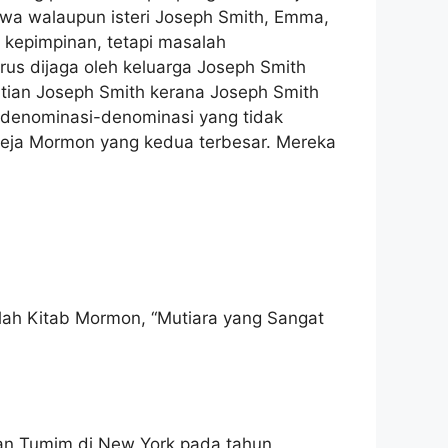
a walaupun isteri Joseph Smith, Emma, ​​
kepimpinan, tetapi masalah
s dijaga oleh keluarga Joseph Smith
atian Joseph Smith kerana Joseph Smith
n denominasi-denominasi yang tidak
reja Mormon yang kedua terbesar. Mereka
alah Kitab Mormon, “Mutiara yang Sangat
an Tumim di New York pada tahun