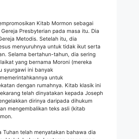
mempromosikan Kitab Mormon sebagai
 Gereja Presbyterian pada masa itu. Dia
reja Metodis. Setelah itu, dia
esus menyuruhnya untuk tidak ikut serta
an. Selama bertahun-tahun, dia sering
laikat yang bernama Moroni (mereka
 syurgawi ini banyak
i memerintahkannya untuk
katan dengan rumahnya. Kitab klasik ini
sekarang telah dinyatakan kepada Joseph
engelakkan dirinya daripada dihukum
an mengembalikan teks asli (kitab
rmon.
a Tuhan telah menyatakan bahawa dia