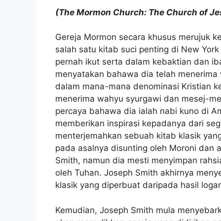
(The Mormon Church: The Church of Jesu
Gereja Mormon secara khusus merujuk 
salah satu kitab suci penting di New Yor
pernah ikut serta dalam kebaktian dan ib
menyatakan bahawa dia telah menerima wa
dalam mana-mana denominasi Kristian ker
menerima wahyu syurgawi dan mesej-mes
percaya bahawa dia ialah nabi kuno di 
memberikan inspirasi kepadanya dari se
menterjemahkan sebuah kitab klasik yang
pada asalnya disunting oleh Moroni dan
Smith, namun dia mesti menyimpan rahsia
oleh Tuhan. Joseph Smith akhirnya menyel
klasik yang diperbuat daripada hasil loga
Kemudian, Joseph Smith mula menyebark