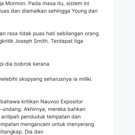
a Mormon. Pada masa itu, sistem ini
r luas dan diamalkan sehingga Young dan
an rasa tidak puas hati sebilangan orang.
ritik Joseph Smith. Terdapat tiga
pi dia bobrok kerana
lebihi skopyang seharusnya ia miliki.
 bahawa kritikan Nauvoo Expositor
g-undang. Akhirnya, mereka bahkan
 antipati penduduk tempatan dan
 tempatan mengancam untuk menyerang
itangkap. Dia dan