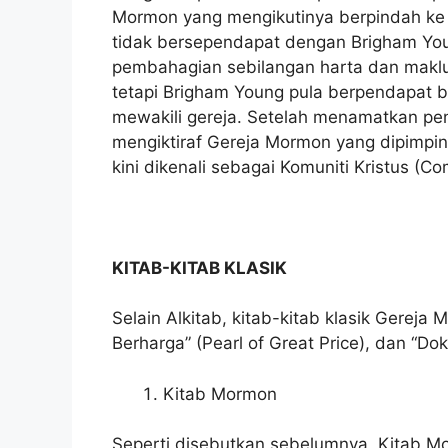
Mormon yang mengikutinya berpindah ke G
tidak bersependapat dengan Brigham You
pembahagian sebilangan harta dan maklu
tetapi Brigham Young pula berpendapat b
mewakili gereja. Setelah menamatkan pen
mengiktiraf Gereja Mormon yang dipimpi
kini dikenali sebagai Komuniti Kristus (Co
KITAB-KITAB KLASIK
Selain Alkitab, kitab-kitab klasik Gerej
Berharga” (Pearl of Great Price), dan “Dok
Kitab Mormon
Seperti disebutkan sebelumnya, Kitab M