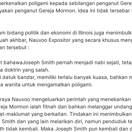
perkenalkan poligami kepada sebilangan penganut Gerej
nyakan penganut Gereja Mormon. Idea ini tidak terseba
m bidang politik dan ekonomi di Illinois juga menimbulk
ah akhbar, Nauvoo Expositor yang secara khusus mengk
kan tersebut :
bahawaJoseph Smith pernah menjadi nabi sejati, teta
 doktrin yang salah.
datuk bandar, memiliki terlalu banyak kuasa, bahkan me
a wanita untuk mengamalkan poligami.
ndaraya Nauvoo mengeluarkan perintah yang menekankan
eja Mormon ialah fitnah dan bahkan melanggar undan
-maklumat yang berkaitan. Tindakan ini menimbulkan
Smith dan yang lain melarikan diri, namun penduduk
h tidak kembali. Maka Joseph Smith pun kembali dan d