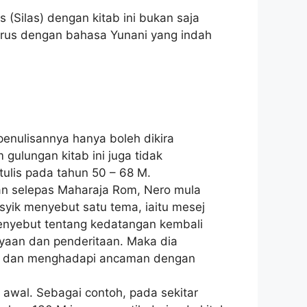
 (Silas) dengan kitab ini bukan saja
trus dengan bahasa Yunani yang indah
penulisannya hanya boleh dikira
gulungan kitab ini juga tidak
ulis pada tahun 50 – 68 M.
 dan selepas Maharaja Rom, Nero mula
 asyik menyebut satu tema, iaitu mesej
i menyebut tentang kedatangan kembali
yaan dan penderitaan. Maka dia
us dan menghadapi ancaman dengan
n awal. Sebagai contoh, pada sekitar