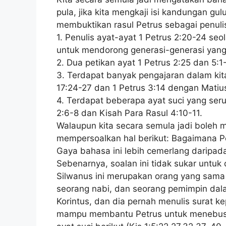
pula, jika kita mengkaji isi kandungan gu
membuktikan rasul Petrus sebagai penulis
1. Penulis ayat-ayat 1 Petrus 2:20-24 se
untuk mendorong generasi-generasi yang
2. Dua petikan ayat 1 Petrus 2:25 dan 5:
3. Terdapat banyak pengajaran dalam kit
17:24-27 dan 1 Petrus 3:14 dengan Matius
4. Terdapat beberapa ayat suci yang seru
2:6-8 dan Kisah Para Rasul 4:10-11.
Walaupun kita secara semula jadi boleh m
mempersoalkan hal berikut: Bagaimana Pe
Gaya bahasa ini lebih cemerlang daripada
Sebenarnya, soalan ini tidak sukar untuk
Silwanus ini merupakan orang yang sama 
seorang nabi, dan seorang pemimpin dala
Korintus, dan dia pernah menulis surat 
mampu membantu Petrus untuk menebus kek