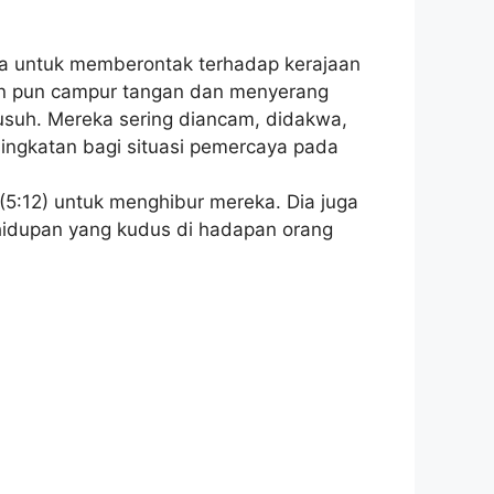
ha untuk memberontak terhadap kerajaan
aan pun campur tangan dan menyerang
musuh. Mereka sering diancam, didakwa,
 singkatan bagi situasi pemercaya pada
(5:12) untuk menghibur mereka. Dia juga
hidupan yang kudus di hadapan orang