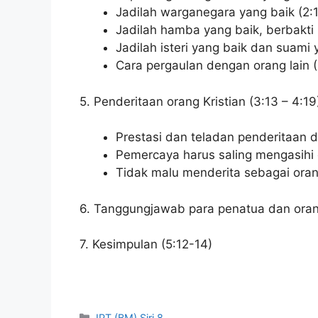
Jadilah warganegara yang baik (2:
Jadilah hamba yang baik, berbakti
Jadilah isteri yang baik dan suami 
Cara pergaulan dengan orang lain (
5. Penderitaan orang Kristian (3:13 – 4:19
Prestasi dan teladan penderitaan 
Pemercaya harus saling mengasihi 
Tidak malu menderita sebagai orang
6. Tanggungjawab para penatua dan oran
7. Kesimpulan (5:12-14)
Categories
IPT (BM) Siri 8