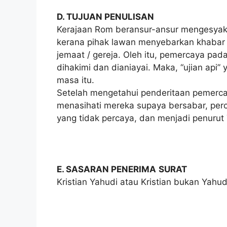
D. TUJUAN PENULISAN
Kerajaan Rom beransur-ansur mengesyaki
kerana pihak lawan menyebarkan khabar 
jemaat / gereja. Oleh itu, pemercaya pad
dihakimi dan dianiayai. Maka, “ujian api”
masa itu.
Setelah mengetahui penderitaan pemercay
menasihati mereka supaya bersabar, per
yang tidak percaya, dan menjadi penurut 
E. SASARAN PENERIMA
SURAT
Kristian Yahudi atau Kristian bukan Yahudi