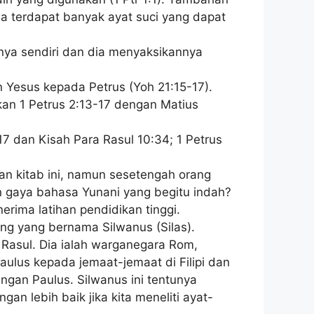
awa terdapat banyak ayat suci yang dapat
anya sendiri dan dia menyaksikannya
n Yesus kepada Petrus (Yoh 21:15-17).
kan 1 Petrus 2:13-17 dengan Matius
17 dan Kisah Para Rasul 10:34; 1 Petrus
gan kitab ini, namun sesetengah orang
n gaya bahasa Yunani yang begitu indah?
rima latihan pendidikan tinggi.
ang yang bernama Silwanus (Silas).
 Rasul. Dia ialah warganegara Rom,
ulus kepada jemaat-jemaat di Filipi dan
gan Paulus. Silwanus ini tentunya
 lebih baik jika kita meneliti ayat-