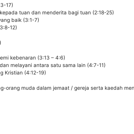
13-17)
 kepada tuan dan menderita bagi tuan (2:18-25)
yang baik (3:1-7)
3:8-12)
)
demi kebenaran (3:13 – 4:6)
dan melayani antara satu sama lain (4:7-11)
 Kristian (4:12-19)
g-orang muda dalam jemaat / gereja serta kaedah mene