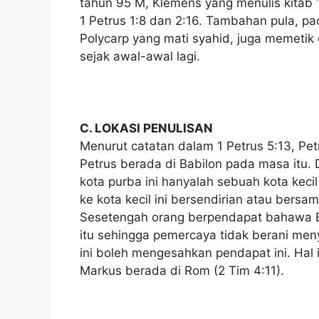
tahun 95 M, Klemens yang menulis kitab 1
1 Petrus 1:8 dan 2:16. Tambahan pula, pada
Polycarp yang mati syahid, juga memetik d
sejak awal-awal lagi.
C. LOKASI PENULISAN
Menurut catatan dalam 1 Petrus 5:13, P
Petrus berada di Babilon pada masa itu. 
kota purba ini hanyalah sebuah kota kec
ke kota kecil ini bersendirian atau bers
Sesetengah orang berpendapat bahawa Ba
itu sehingga pemercaya tidak berani me
ini boleh mengesahkan pendapat ini. Hal
Markus berada di Rom (2 Tim 4:11).