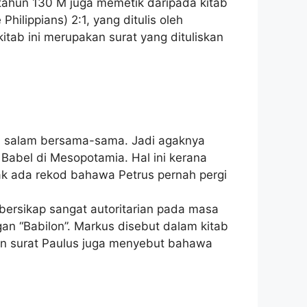
 tahun 130 M juga memetik daripada kitab
hilippians) 2:1, yang ditulis oleh
itab ini merupakan surat yang dituliskan
an salam bersama-sama. Jadi agaknya
 Babel di Mesopotamia. Hal ini kerana
ak ada rekod bahawa Petrus pernah pergi
ersikap sangat autoritarian pada masa
n “Babilon”. Markus disebut dalam kitab
dan surat Paulus juga menyebut bahawa