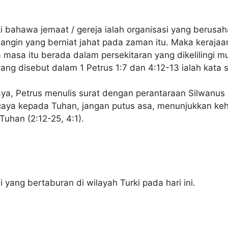
 bahawa jemaat / gereja ialah organisasi yang berusa
angin yang berniat jahat pada zaman itu. Maka keraj
a masa itu berada dalam persekitaran yang dikelilingi 
 yang disebut dalam 1 Petrus 1:7 dan 4:12-13 ialah kata
a, Petrus menulis surat dengan perantaraan Silwanus 
caya kepada Tuhan, jangan putus asa, menunjukkan ke
Tuhan (2:12-25, 4:1).
 yang bertaburan di wilayah Turki pada hari ini.