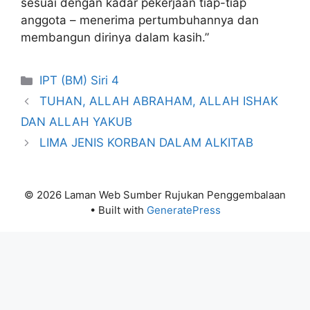
sesuai dengan kadar pekerjaan tiap-tiap
anggota – menerima pertumbuhannya dan
membangun dirinya dalam kasih.”
Categories
IPT (BM) Siri 4
TUHAN, ALLAH ABRAHAM, ALLAH ISHAK
DAN ALLAH YAKUB
LIMA JENIS KORBAN DALAM ALKITAB
© 2026 Laman Web Sumber Rujukan Penggembalaan
• Built with
GeneratePress