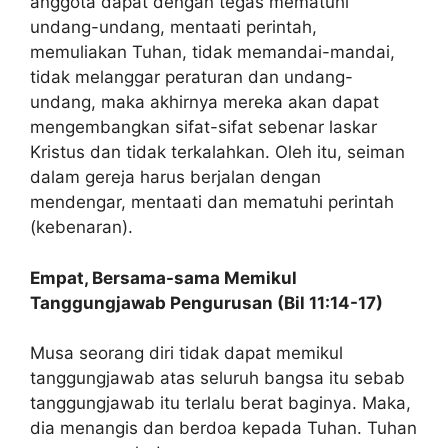
anggota dapat dengan tegas mematuhi
undang-undang, mentaati perintah,
memuliakan Tuhan, tidak memandai-mandai,
tidak melanggar peraturan dan undang-
undang, maka akhirnya mereka akan dapat
mengembangkan sifat-sifat sebenar laskar
Kristus dan tidak terkalahkan. Oleh itu, seiman
dalam gereja harus berjalan dengan
mendengar, mentaati dan mematuhi perintah
(kebenaran).
Empat, Bersama-sama Memikul
T
anggungjawab Pengurusan
(Bil 11:14-17)
Musa seorang diri tidak dapat memikul
tanggungjawab atas seluruh bangsa itu sebab
tanggungjawab itu terlalu berat baginya. Maka,
dia menangis dan berdoa kepada Tuhan. Tuhan