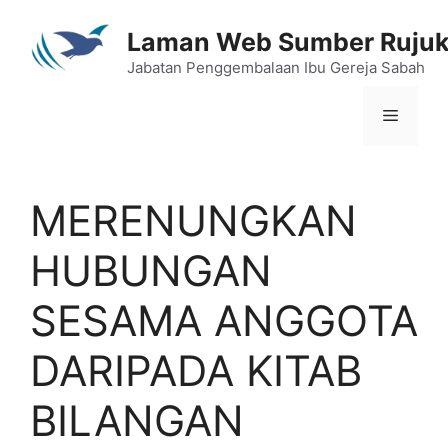
Skip
to
Laman Web Sumber Ruju
content
Jabatan Penggembalaan Ibu Gereja Sabah
Menu
MERENUNGKAN
HUBUNGAN
SESAMA ANGGOTA
DARIPADA KITAB
BILANGAN