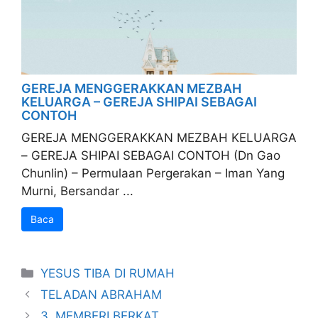
GEREJA MENGGERAKKAN MEZBAH
KELUARGA – GEREJA SHIPAI SEBAGAI
CONTOH
GEREJA MENGGERAKKAN MEZBAH KELUARGA
– GEREJA SHIPAI SEBAGAI CONTOH (Dn Gao
Chunlin) – Permulaan Pergerakan – Iman Yang
Murni, Bersandar ...
Baca
Categories
YESUS TIBA DI RUMAH
TELADAN ABRAHAM
3. MEMBERI BERKAT