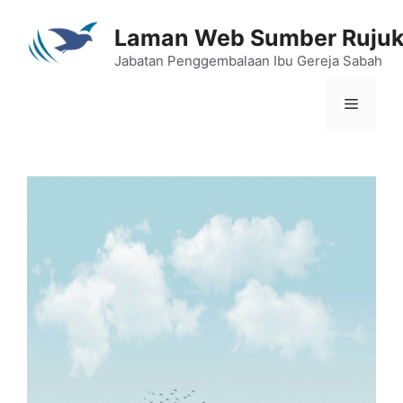
Skip
to
Laman Web Sumber Ruju
content
Jabatan Penggembalaan Ibu Gereja Sabah
Menu