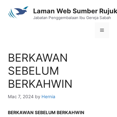
Skip
to
Laman Web Sumber Ruju
content
Jabatan Penggembalaan Ibu Gereja Sabah
Menu
BERKAWAN
SEBELUM
BERKAHWIN
Mac 7, 2024
by
Hernia
BERKAWAN SEBELUM BERKAHWIN