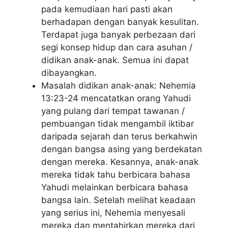
pada kemudiaan hari pasti akan
berhadapan dengan banyak kesulitan.
Terdapat juga banyak perbezaan dari
segi konsep hidup dan cara asuhan /
didikan anak-anak. Semua ini dapat
dibayangkan.
Masalah didikan anak-anak: Nehemia
13:23-24 mencatatkan orang Yahudi
yang pulang dari tempat tawanan /
pembuangan tidak mengambil iktibar
daripada sejarah dan terus berkahwin
dengan bangsa asing yang berdekatan
dengan mereka. Kesannya, anak-anak
mereka tidak tahu berbicara bahasa
Yahudi melainkan berbicara bahasa
bangsa lain. Setelah melihat keadaan
yang serius ini, Nehemia menyesali
mereka dan mentahirkan mereka dari