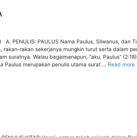
A
) A. PENULIS: PAULUS Nama Paulus, Silwanus, dan Ti
, rakan-rakan sekerjanya mungkin turut serta dalam penu
m suratnya. Walau bagaimanapun, “aku, Paulus” (2:18)
awa Paulus merupakan penulis utama surat …
Read more