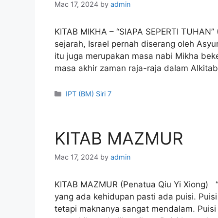
Mac 17, 2024
by
admin
KITAB MIKHA – “SIAPA SEPERTI TUHAN
sejarah, Israel pernah diserang oleh As
itu juga merupakan masa nabi Mikha beker
masa akhir zaman raja-raja dalam Alkitab
Categories
IPT (BM) Siri 7
KITAB MAZMUR
Mac 17, 2024
by
admin
KITAB MAZMUR (Penatua Qiu Yi Xiong) “P
yang ada kehidupan pasti ada puisi. Pui
tetapi maknanya sangat mendalam. Puisi