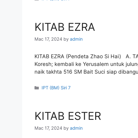
KITAB EZRA
Mac 17, 2024
by
admin
KITAB EZRA (Pendeta Zhao Si Hai) A. 
Koresh; kembali ke Yerusalem untuk jul
naik takhta 516 SM Bait Suci siap diban
Categories
IPT (BM) Siri 7
KITAB ESTER
Mac 17, 2024
by
admin