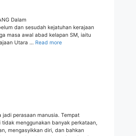
ANG Dalam
ebelum dan sesudah kejatuhan kerajaan
ngga masa awal abad kelapan SM, iaitu
erajaan Utara …
Read more
 jadi perasaan manusia. Tempat
si tidak menggunakan banyak perkataan,
n, mengasyikkan diri, dan bahkan