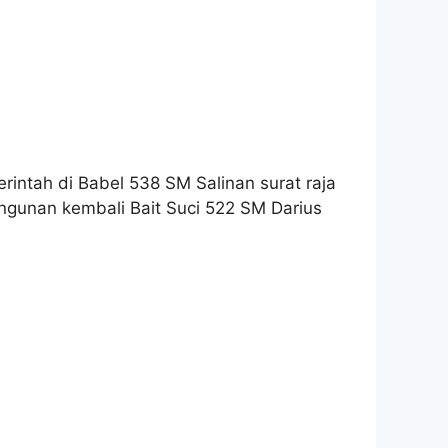
ah di Babel 538 SM Salinan surat raja
ngunan kembali Bait Suci 522 SM Darius