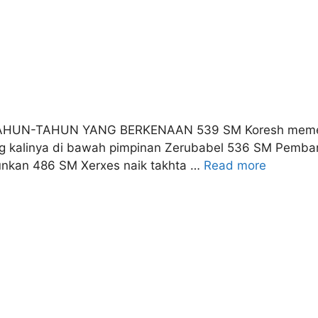
TAHUN-TAHUN YANG BERKENAAN 539 SM Koresh memerint
ung kalinya di bawah pimpinan Zerubabel 536 SM Pemba
gunkan 486 SM Xerxes naik takhta …
Read more