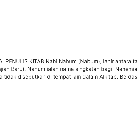
. PENULIS KITAB Nabi Nahum (Nabum), lahir antara ta
jian Baru). Nahum ialah nama singkatan bagi “Nehemia
dia tidak disebutkan di tempat lain dalam Alkitab. Ber