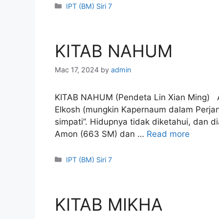
Categories
IPT (BM) Siri 7
KITAB NAHUM
Mac 17, 2024
by
admin
KITAB NAHUM (Pendeta Lin Xian Ming) A
Elkosh (mungkin Kapernaum dalam Perjan
simpati”. Hidupnya tidak diketahui, dan 
Amon (663 SM) dan …
Read more
Categories
IPT (BM) Siri 7
KITAB MIKHA