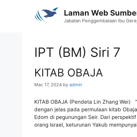
Skip
to
Laman Web Sumber
content
Jabatan Penggembalaan Ibu Gere
IPT (BM) Siri 7
KITAB OBAJA
Mac 17, 2024
by
admin
KITAB OBAJA (Pendeta Lin Zhang Wei) “Ba
dengan jelas pada permulaan kitab Obaja
Edom di pegunungan Seir. Dari perspekti
orang Israel, keturunan Yakub mempunya