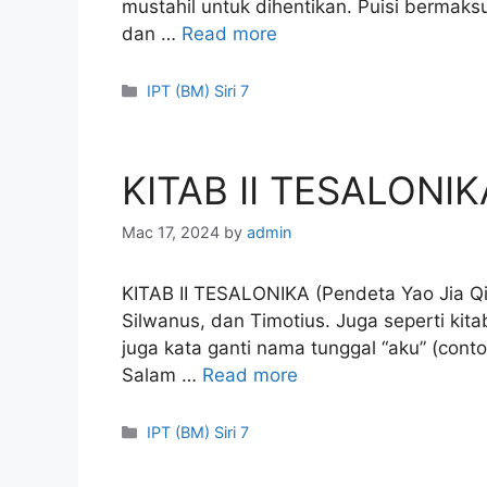
mustahil untuk dihentikan. Puisi bermak
dan …
Read more
Categories
IPT (BM) Siri 7
KITAB II TESALONIK
Mac 17, 2024
by
admin
KITAB II TESALONIKA (Pendeta Yao Jia Qi)
Silwanus, dan Timotius. Juga seperti kit
juga kata ganti nama tunggal “aku” (conto
Salam …
Read more
Categories
IPT (BM) Siri 7