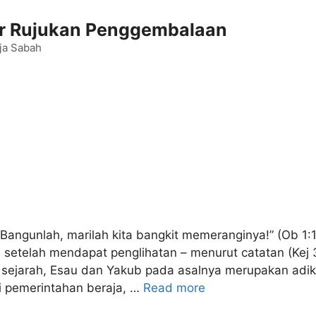
 Rujukan Penggembalaan
ja Sabah
ngunlah, marilah kita bangkit memeranginya!” (Ob 1:1
 setelah mendapat penglihatan – menurut catatan (Kej 3
f sejarah, Esau dan Yakub pada asalnya merupakan adi
i pemerintahan beraja, …
Read more