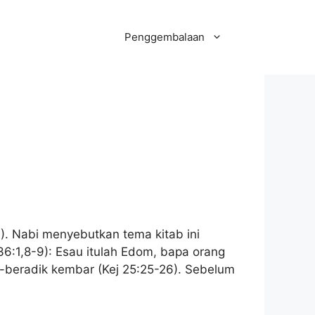
Penggembalaan
). Nabi menyebutkan tema kitab ini
6:1,8-9): Esau itulah Edom, bapa orang
k-beradik kembar (Kej 25:25-26). Sebelum