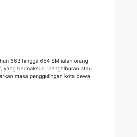
hun 663 hingga 654 SM ialah orang
”, yang bermaksud “penghiburan atau
dasarkan masa penggulingan kota dewa