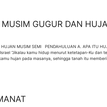
 MUSIM GUGUR DAN HUJA
 HUJAN MUSIM SEMI PENDAHULUAN A. APA ITU H
 Israel “Jikalau kamu hidup menurut ketetapan-Ku dan t
amu hujan pada masanya, sehingga tanah itu memberi
MANAT