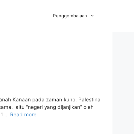
Penggembalaan
h Kanaan pada zaman kuno; Palestina
a, iaitu “negeri yang dijanjikan” oleh
91 …
Read more