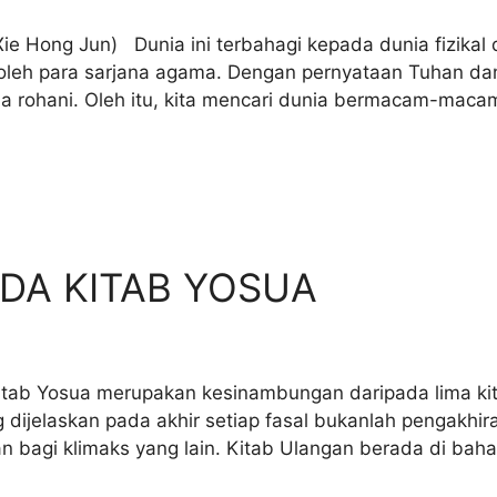
 Jun) Dunia ini terbahagi kepada dunia fizikal dan d
ri oleh para sarjana agama. Dengan pernyataan Tuhan da
 rohani. Oleh itu, kita mencari dunia bermacam-macam
DA KITAB YOSUA
Yosua merupakan kesinambungan daripada lima kitab 
dijelaskan pada akhir setiap fasal bukanlah pengakhira
n bagi klimaks yang lain. Kitab Ulangan berada di baha