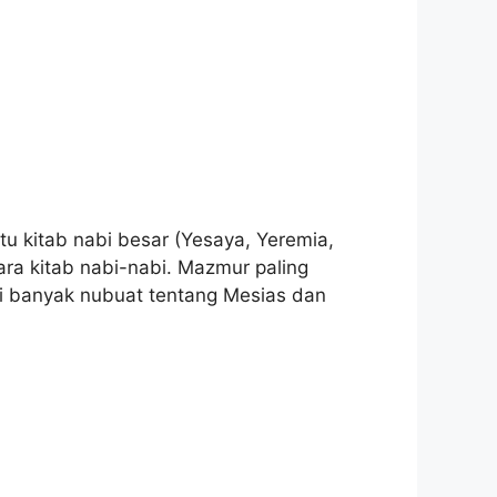
tab nabi besar (Yesaya, Yeremia,
ara kitab nabi-nabi. Mazmur paling
gi banyak nubuat tentang Mesias dan