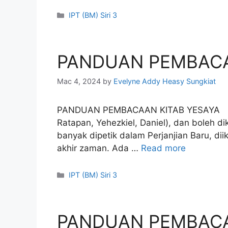
Categories
IPT (BM) Siri 3
PANDUAN PEMBACA
Mac 4, 2024
by
Evelyne Addy Heasy Sungkiat
PANDUAN PEMBACAAN KITAB YESAYA PENY
Ratapan, Yehezkiel, Daniel), dan boleh d
banyak dipetik dalam Perjanjian Baru, d
akhir zaman. Ada …
Read more
Categories
IPT (BM) Siri 3
PANDUAN PEMBACAA