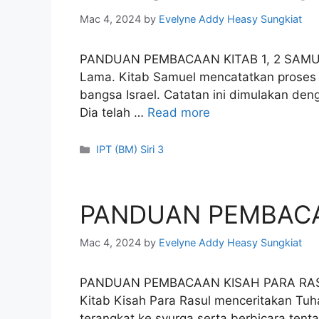
Mac 4, 2024
by
Evelyne Addy Heasy Sungkiat
PANDUAN PEMBACAAN KITAB 1, 2 SAMUEL (
Lama. Kitab Samuel mencatatkan proses 
bangsa Israel. Catatan ini dimulakan de
Dia telah …
Read more
Categories
IPT (BM) Siri 3
PANDUAN PEMBACA
Mac 4, 2024
by
Evelyne Addy Heasy Sungkiat
PANDUAN PEMBACAAN KISAH PARA RASUL (X
Kitab Kisah Para Rasul menceritakan Tuh
terangkat ke syurga serta berbicara ten