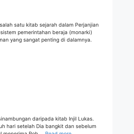
h satu kitab sejarah dalam Perjanjian
sistem pemerintahan beraja (monarki)
anan yang sangat penting di dalamnya.
mbungan daripada kitab Injil Lukas.
h hari setelah Dia bangkit dan sebelum
sul menerima Roh …
Read more