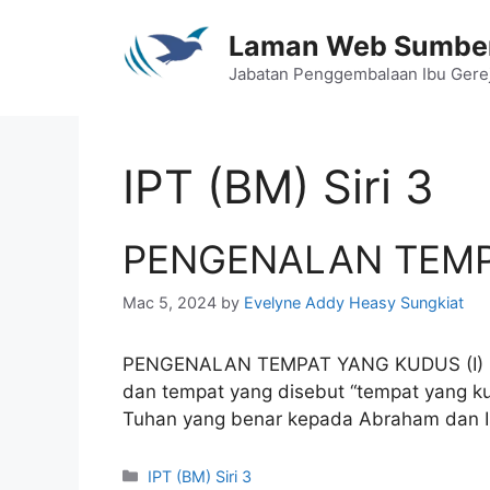
Skip
to
Laman Web Sumber
content
Jabatan Penggembalaan Ibu Gere
IPT (BM) Siri 3
PENGENALAN TEMPA
Mac 5, 2024
by
Evelyne Addy Heasy Sungkiat
PENGENALAN TEMPAT YANG KUDUS (I) (
dan tempat yang disebut “tempat yang kud
Tuhan yang benar kepada Abraham dan Is
Categories
IPT (BM) Siri 3