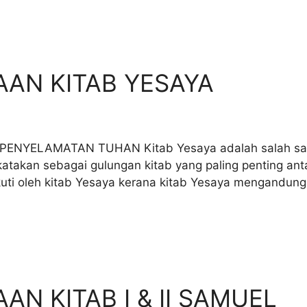
AN KITAB YESAYA
ELAMATAN TUHAN Kitab Yesaya adalah salah satu ki
ikatakan sebagai gulungan kitab yang paling penting ant
iikuti oleh kitab Yesaya kerana kitab Yesaya mengandun
N KITAB I & II SAMUEL