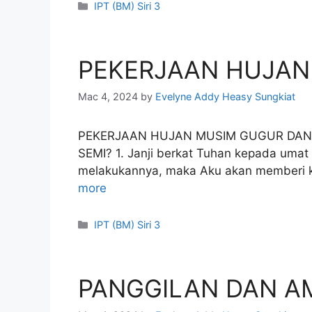
Categories
IPT (BM) Siri 3
PEKERJAAN HUJAN
Mac 4, 2024
by
Evelyne Addy Heasy Sungkiat
PEKERJAAN HUJAN MUSIM GUGUR DAN
SEMI? 1. Janji berkat Tuhan kepada umat
melakukannya, maka Aku akan memberi k
more
Categories
IPT (BM) Siri 3
PANGGILAN DAN A