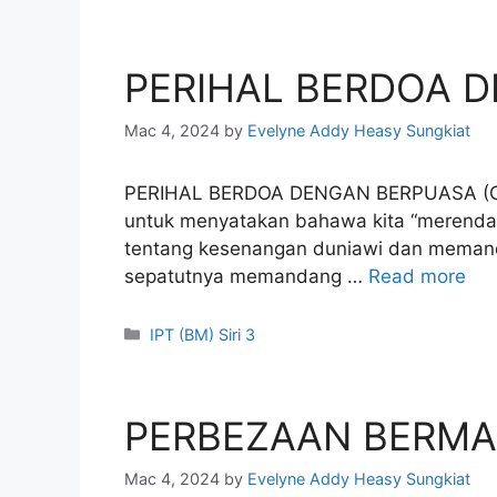
PERIHAL BERDOA 
Mac 4, 2024
by
Evelyne Addy Heasy Sungkiat
PERIHAL BERDOA DENGAN BERPUASA (C
untuk menyatakan bahawa kita “merendah
tentang kesenangan duniawi dan memandan
sepatutnya memandang …
Read more
Categories
IPT (BM) Siri 3
PERBEZAAN BERM
Mac 4, 2024
by
Evelyne Addy Heasy Sungkiat