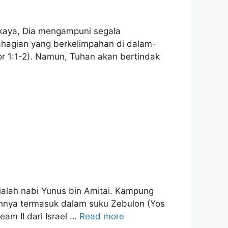
aya, Dia mengampuni segala
bahagian yang berkelimpahan di dalam-
or 1:1-2). Namun, Tuhan akan bertindak
lah nabi Yunus bin Amitai. Kampung
yahnya termasuk dalam suku Zebulon (Yos
m II dari Israel …
Read more