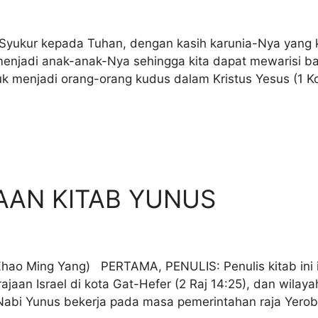
ukur kepada Tuhan, dengan kasih karunia-Nya yang k
 menjadi anak-anak-Nya sehingga kita dapat mewarisi 
tuk menjadi orang-orang kudus dalam Kristus Yesus (1 K
AN KITAB YUNUS
Ming Yang) PERTAMA, PENULIS: Penulis kitab ini ia
jaan Israel di kota Gat-Hefer (2 Raj 14:25), dan wila
i Yunus bekerja pada masa pemerintahan raja Yerobea