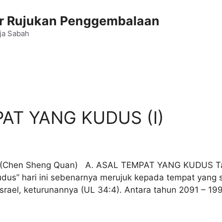
 Rujukan Penggembalaan
ja Sabah
T YANG KUDUS (I)
Chen Sheng Quan) A. ASAL TEMPAT YANG KUDUS Tana
us” hari ini sebenarnya merujuk kepada tempat yang sam
rael, keturunannya (UL 34:4). Antara tahun 2091 – 19