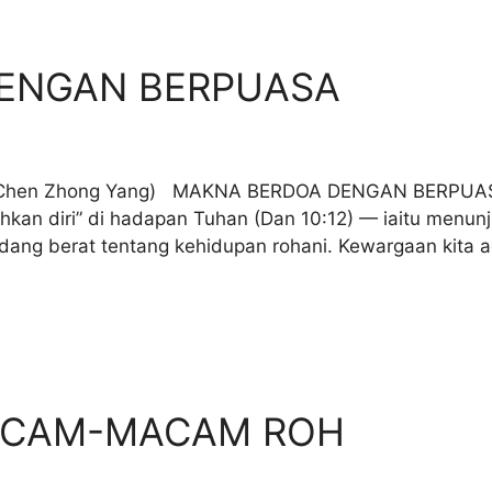
DENGAN BERPUASA
hen Zhong Yang) MAKNA BERDOA DENGAN BERPUASA
kan diri” di hadapan Tuhan (Dan 10:12) — iaitu menu
g berat tentang kehidupan rohani. Kewargaan kita ada
ACAM-MACAM ROH