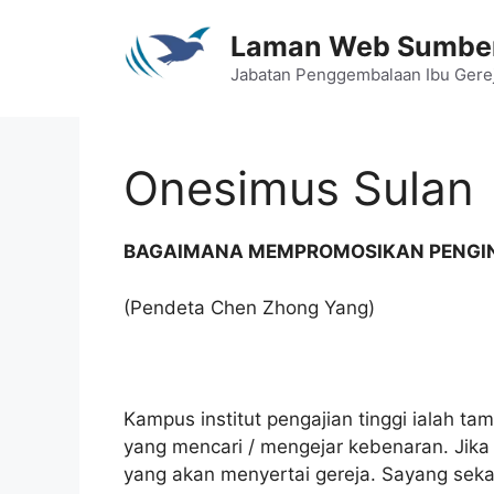
Skip
to
Laman Web Sumber
content
Jabatan Penggembalaan Ibu Gere
Onesimus Sulan
BAGAIMANA MEMPROMOSIKAN PENGIN
(Pendeta Chen Zhong Yang)
Kampus institut pengajian tinggi ialah t
yang mencari / mengejar kebenaran. Jika
yang akan menyertai gereja. Sayang sekal