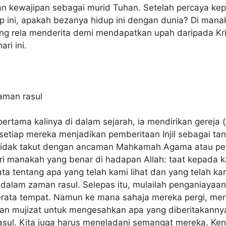
n kewajipan sebagai murid Tuhan. Setelah percaya kep
 ini, apakah bezanya hidup ini dengan dunia? Di mana
g rela menderita demi mendapatkan upah daripada Krist
ri ini.
aman rasul
ertama kalinya di dalam sejarah, ia mendirikan gereja 
setiap mereka menjadikan pemberitaan Injil sebagai ta
u tidak takut dengan ancaman Mahkamah Agama atau pe
i manakah yang benar di hadapan Allah: taat kepada k
ta tentang apa yang telah kami lihat dan yang telah ka
 dalam zaman rasul. Selepas itu, mulailah penganiayaa
erata tempat. Namun ke mana sahaja mereka pergi, merek
 mujizat untuk mengesahkan apa yang diberitakannya. Ol
ul. Kita juga harus meneladani semangat mereka. Kenaka