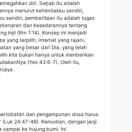
memegahkan diri. Sebab itu adalah
ukannya menurut kehendakku sendiri,
sendiri, pemberitaan itu adalah tugas
Kebenaran dan kesedarannya tentang
Injil (Rm 1:14). Konsep ini menjadi
 yang terpilih, imamat yang rajani,
tan yang besar dari Dia, yang telah
lih kita bukan hanya untuk menberikan
liakanNya (Yes 43:6-7). Oleh itu,
rcaya.
 pertobatan dan pengampunan dosa harus
 (Luk 24:47-48). Kemudian, dengan janji
 sampai ke hujung bumi. Ini