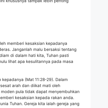
 Ini khususnya tampak lebih penting
boleh memberi kesaksian kepadanya
 deras. Janganlah malu bersaksi tentang
am di dalam hati kita, Tuhan pasti
ulu lihat apa kesulitannya pada masa
n kepadanya (Mat 11:28-29). Dalam
sesat arah dan diikat mati oleh
n moden pula tidak dapat menyembuhkan
 memberi kesaksian kepada rakan anda.
nia Tuhan. Gereja kita ialah gereja yang