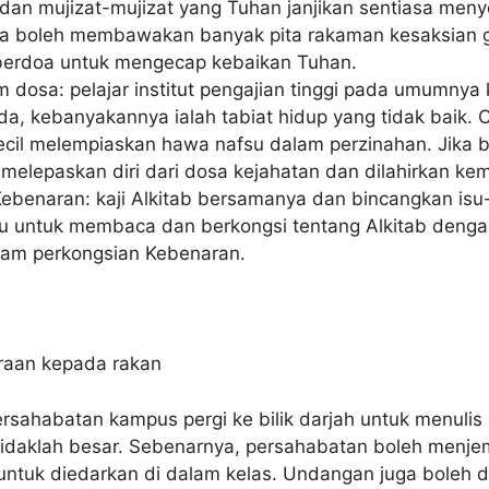
 dan mujizat-mujizat yang Tuhan janjikan sentiasa meny
nda boleh membawakan banyak pita rakaman kesaksian g
erdoa untuk mengecap kebaikan Tuhan.
am dosa: pelajar institut pengajian tinggi pada umumn
ada, kebanyakannya ialah tabiat hidup yang tidak baik.
cil melempiaskan hawa nafsu dalam perzinahan. Jika b
elepaskan diri dari dosa kejahatan dan dilahirkan kem
ebenaran: kaji Alkitab bersamanya dan bincangkan isu
nggu untuk membaca dan berkongsi tentang Alkitab den
lam perkongsian Kebenaran.
raan kepada rakan
sahabatan kampus pergi ke bilik darjah untuk menulis
a tidaklah besar. Sebenarnya, persahabatan boleh me
uk diedarkan di dalam kelas. Undangan juga boleh dib