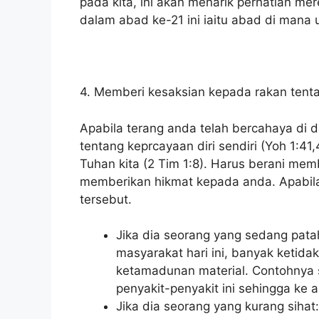
pada kita, ini akan menarik perhatian me
dalam abad ke-21 ini iaitu abad di mana 
4. Memberi kesaksian kepada rakan tenta
Apabila terang anda telah bercahaya di 
tentang keprcayaan diri sendiri (Yoh 1:4
Tuhan kita (2 Tim 1:8). Harus berani me
memberikan hikmat kepada anda. Apabila
tersebut.
Jika dia seorang yang sedang pata
masyarakat hari ini, banyak ketidak
ketamadunan material. Contohnya
penyakit-penyakit ini sehingga ke
Jika dia seorang yang kurang sihat