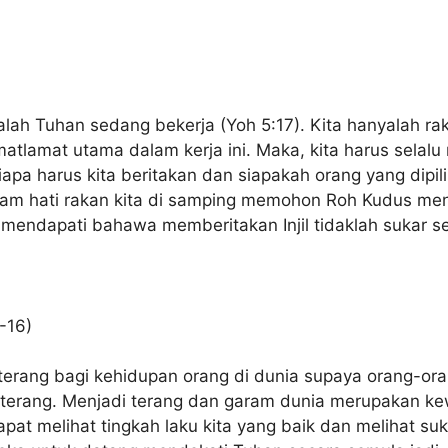
alah Tuhan sedang bekerja (Yoh 5:17). Kita hanyalah raka
amat utama dalam kerja ini. Maka, kita harus selalu
pa harus kita beritakan dan siapakah orang yang dipili
dalam hati rakan kita di samping memohon Roh Kudus 
an mendapati bahawa memberitakan Injil tidaklah sukar s
-16)
i terang bagi kehidupan orang di dunia supaya orang-
terang. Menjadi terang dan garam dunia merupakan kew
dapat melihat tingkah laku kita yang baik dan melihat s