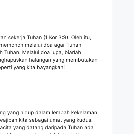
n sekerja Tuhan (1 Kor 3:9). Oleh itu,
 memohon melalui doa agar Tuhan
h Tuhan. Melalui doa juga, biarlah
menghapuskan halangan yang membutakan
eperti yang kita bayangkan!
orang yang hidup dalam lembah kekelaman
ajipan kita sebagai umat yang kudus.
ukacita yang datang daripada Tuhan ada