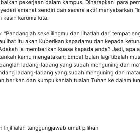
abaikan pekerjaan dalam kampus. Diharapkan para pem
edari amanat sendiri dan secara aktif menyebarkan “In
kasih karunia kita.
Pandanglah sekelilingmu dan lihatlah dari tempat engka
aulihat itu akan Kuberikan kepadamu dan kepada keturu
? Adakah ia memberikan kuasa kepada anda? Jadi, apa a
kankah kamu mengatakan: Empat bulan lagi tibalah mus
ndanglah ladang-ladang yang sudah menguning dan mata
ndang ladang-ladang yang sudah menguning dan matang
han berikan dan kumpulkanlah tuaian Tuhan ke dalam l
njil ialah tanggungjawab umat pilihan