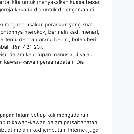
ertai kita untuk menyaksikan kuasa besar
ereja kepada dia untuk didengarkan di
ya kurang merasakan perasaan yang kuat
 Contohnya merokok, bermain kad, menari,
ertemu dengan orang begini, boleh beri
bali (Rm 7:21-23).
-isu dalam kehidupan manusia. Jikalau
gan kawan-kawan persahabatan. Dia
 papan hitam setiap kali mengadakan
njemput kawan-kawan dalam persabahatan
uat melalui kad jemputan. Internet juga