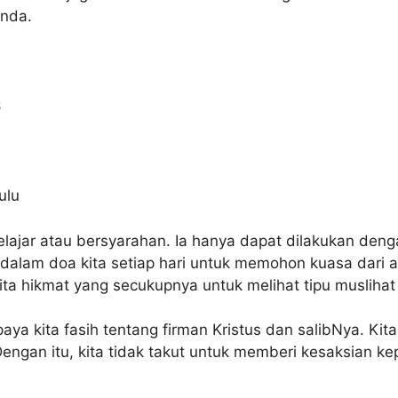
anda.
S
ulu
ajar atau bersyarahan. Ia hanya dapat dilakukan denga
a dalam doa kita setiap hari untuk memohon kuasa dari
a hikmat yang secukupnya untuk melihat tipu muslihat I
aya kita fasih tentang firman Kristus dan salibNya. Kita
gan itu, kita tidak takut untuk memberi kesaksian kepa