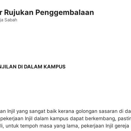
 Rujukan Penggembalaan
ja Sabah
JILAN DI DALAM KAMPUS
aman Injil yang sangat baik kerana golongan sasaran d
 pekerjaan Injil dalam kampus dapat berkembang, past
i, untuk tempoh masa yang lama, pekerjaan Injil gereja 