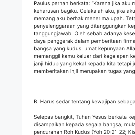
Paulus pernah berkata: “Karena jika aku 
keharusan bagiku. Celakalah aku, jika ak
memang aku berhak menerima upah. Tetap
penyelenggaraan yang ditanggungkan ke
tanggungjawab. Oleh sebab adanya keseda
daya penggerak dalam pemberitaan firman 
bangsa yang kudus, umat kepunyaan Alla
memanggil kamu keluar dari kegelapan ke
janji hidup yang kekal kepada kita tetap
memberitakan Injil merupakan tugas yang 
B. Harus sedar tentang kewajipan sebaga
Selepas bangkit, Tuhan Yesus berkata k
disampaikan kepada segala bangsa, mulai
pencurahan Roh Kudus (Yoh 20:21-22; Kis