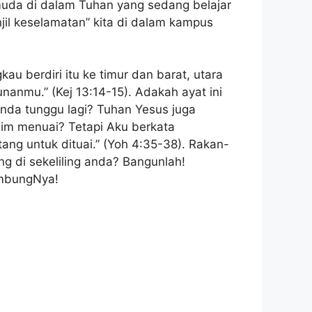
uda di dalam Tuhan yang sedang belajar
jil keselamatan” kita di dalam kampus
u berdiri itu ke timur dan barat, utara
nanmu.” (Kej 13:14-15). Adakah ayat ini
nda tunggu lagi? Tuhan Yesus juga
im menuai? Tetapi Aku berkata
ng untuk dituai.” (Yoh 4:35-38). Rakan-
 di sekeliling anda? Bangunlah!
umbungNya!