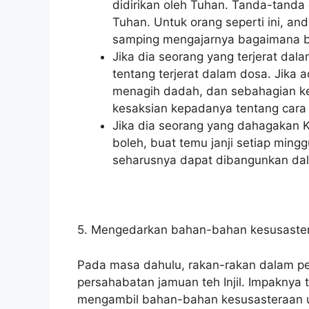
didirikan oleh Tuhan. Tanda-tanda
Tuhan. Untuk orang seperti ini, a
samping mengajarnya bagaimana b
Jika dia seorang yang terjerat dal
tentang terjerat dalam dosa. Jika 
menagih dadah, dan sebahagian ke
kesaksian kepadanya tentang cara m
Jika dia seorang yang dahagakan K
boleh, buat temu janji setiap mi
seharusnya dapat dibangunkan da
5. Mengedarkan bahan-bahan kesusaste
Pada masa dahulu, rakan-rakan dalam per
persahabatan jamuan teh Injil. Impakny
mengambil bahan-bahan kesusasteraan unt