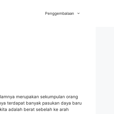
Penggembalaan
i dalamnya merupakan sekumpulan orang
inya terdapat banyak pasukan daya baru
kita adalah berat sebelah ke arah