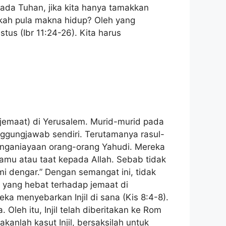
ada Tuhan, jika kita hanya tamakkan
kah pula makna hidup? Oleh yang
us (Ibr 11:24-26). Kita harus
(jemaat) di Yerusalem. Murid-murid pada
nggungjawab sendiri. Terutamanya rasul-
nganiayaan orang-orang Yahudi. Mereka
amu atau taat kepada Allah. Sebab tidak
mi dengar.” Dengan semangat ini, tidak
n yang hebat terhadap jemaat di
a menyebarkan Injil di sana (Kis 8:4-8).
eh itu, Injil telah diberitakan ke Rom
nlah kasut Injil, bersaksilah untuk