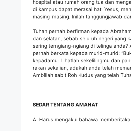
hospital atau rumah orang tua dan meng
di kampus dapat merasai hati Yesus, meny
masing-masing. Inilah tanggungjawab dan 
Tuhan pernah berfirman kepada Abraham: “
dan selatan, sebab seluruh negeri yang k
sering terngiang-ngiang di telinga anda
pernah berkata kepada murid-murid: “Bu
kepadamu: Lihatlah sekelilingmu dan pa
rakan sekalian, adakah anda telah mema
Ambillah sabit Roh Kudus yang telah Tu
SEDAR TENTANG AMANAT
A. Harus mengakui bahawa memberitakan I