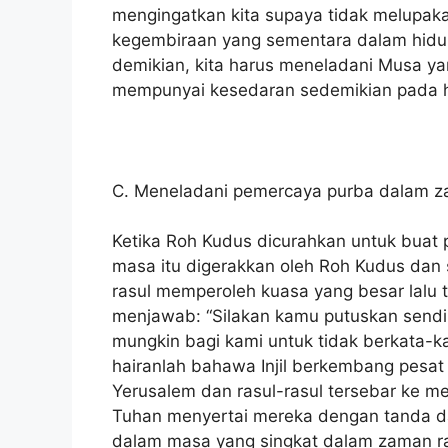
mengingatkan kita supaya tidak melupaka
kegembiraan yang sementara dalam hidup
demikian, kita harus meneladani Musa yan
mempunyai kesedaran sedemikian pada ha
C. Meneladani pemercaya purba dalam z
Ketika Roh Kudus dicurahkan untuk buat p
masa itu digerakkan oleh Roh Kudus dan 
rasul memperoleh kuasa yang besar lal
menjawab: “Silakan kamu putuskan sendir
mungkin bagi kami untuk tidak berkata-ka
hairanlah bahawa Injil berkembang pesat
Yerusalem dan rasul-rasul tersebar ke m
Tuhan menyertai mereka dengan tanda dan
dalam masa yang singkat dalam zaman ras